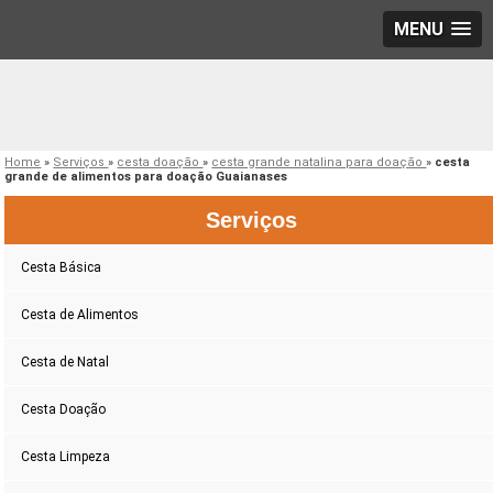
MENU
Home
»
Serviços
»
cesta doação
»
cesta grande natalina para doação
»
cesta
grande de alimentos para doação Guaianases
Serviços
Cesta Básica
Cesta de Alimentos
Cesta de Natal
Cesta Doação
Cesta Limpeza