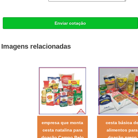
Enviar cotação
Imagens relacionadas
empresa que monta
cesta básica d
cesta natalina para
alimentos para
doação Campo Belo
doação preço