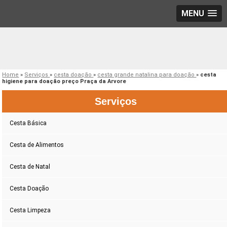
MENU
Home
»
Serviços
»
cesta doação
»
cesta grande natalina para doação
»
cesta
higiene para doação preço Praça da Arvore
Serviços
Cesta Básica
Cesta de Alimentos
Cesta de Natal
Cesta Doação
Cesta Limpeza