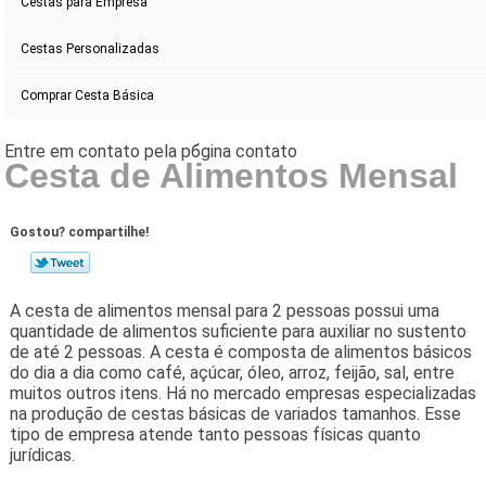
Cestas para Empresa
Cestas Personalizadas
Comprar Cesta Básica
Cesta de Alimentos Mensal
Gostou? compartilhe!
A cesta de alimentos mensal para 2 pessoas possui uma
quantidade de alimentos suficiente para auxiliar no sustento
de até 2 pessoas. A cesta é composta de alimentos básicos
do dia a dia como café, açúcar, óleo, arroz, feijão, sal, entre
muitos outros itens. Há no mercado empresas especializadas
na produção de cestas básicas de variados tamanhos. Esse
tipo de empresa atende tanto pessoas físicas quanto
jurídicas.