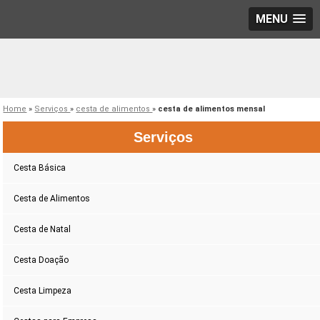
MENU
Home
»
Serviços
»
cesta de alimentos
»
cesta de alimentos mensal
Serviços
Cesta Básica
Cesta de Alimentos
Cesta de Natal
Cesta Doação
Cesta Limpeza