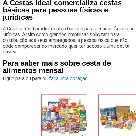
A Cestas Ideal comercializa cestas
básicas para pessoas físicas e
jurídicas
A Cestas Ideal produz cestas básicas para pessoas físicas ou
jurídicas. Assim como grandes empresas solicitam para
distribuição aos seus empregados, a pessoa física que não
pode comparecer ao mercado quer ter acesso a uma cesta
básica.
Para saber mais sobre cesta de
alimentos mensal
Ligue para
ou para
ou
faça uma cotação