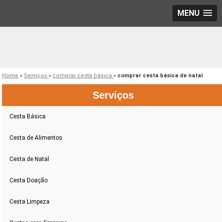
MENU
Home
»
Serviços
»
comprar cesta básica
»
comprar cesta básica de natal
Serviços
Cesta Básica
Cesta de Alimentos
Cesta de Natal
Cesta Doação
Cesta Limpeza