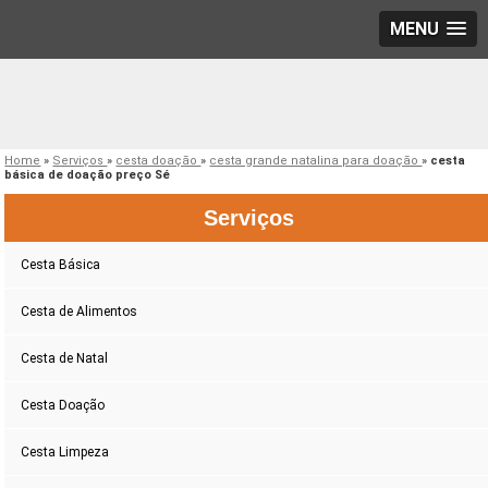
MENU
Home
»
Serviços
»
cesta doação
»
cesta grande natalina para doação
»
cesta
básica de doação preço Sé
Serviços
Cesta Básica
Cesta de Alimentos
Cesta de Natal
Cesta Doação
Cesta Limpeza