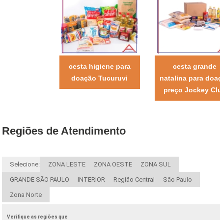
cesta higiene para
cesta grande
doação Tucuruvi
natalina para doa
preço Jockey Cl
Regiões de Atendimento
Selecione:
ZONA LESTE
ZONA OESTE
ZONA SUL
GRANDE SÃO PAULO
INTERIOR
Região Central
São Paulo
Zona Norte
Verifique as regiões que