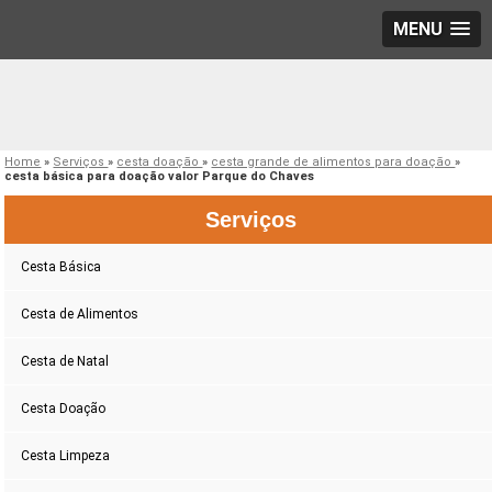
MENU
Home
»
Serviços
»
cesta doação
»
cesta grande de alimentos para doação
»
cesta básica para doação valor Parque do Chaves
Serviços
Cesta Básica
Cesta de Alimentos
Cesta de Natal
Cesta Doação
Cesta Limpeza