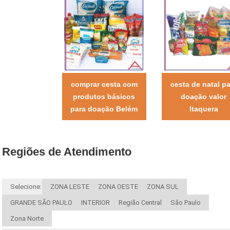
comprar cesta com
cesta de natal pa
produtos básicos
doação valor
para doação Belém
Itaquera
Regiões de Atendimento
Selecione:
ZONA LESTE
ZONA OESTE
ZONA SUL
GRANDE SÃO PAULO
INTERIOR
Região Central
São Paulo
Zona Norte