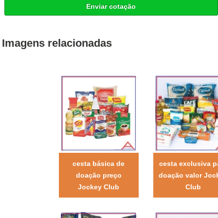
Enviar cotação
Imagens relacionadas
cesta básica de
cesta exclusiva p
doação preço
doação valor Joc
Jockey Club
Club