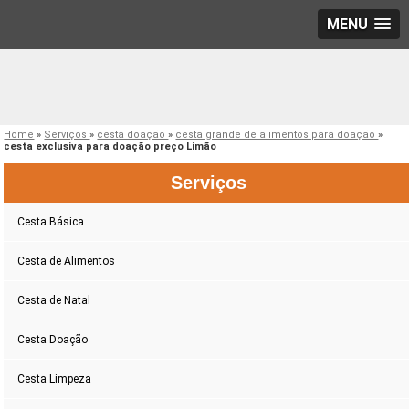
MENU
Home
»
Serviços
»
cesta doação
»
cesta grande de alimentos para doação
»
cesta exclusiva para doação preço Limão
Serviços
Cesta Básica
Cesta de Alimentos
Cesta de Natal
Cesta Doação
Cesta Limpeza