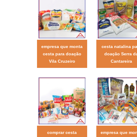
empresa que monta
cesta natalina pa
cesta para doação
doação Serra d
Vila Cruzeiro
Cantareira
comprar cesta
empresa que mo