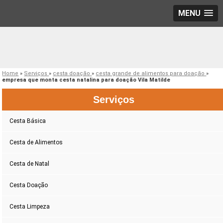
MENU
Home
»
Serviços
»
cesta doação
»
cesta grande de alimentos para doação
»
empresa que monta cesta natalina para doação Vila Matilde
Serviços
Cesta Básica
Cesta de Alimentos
Cesta de Natal
Cesta Doação
Cesta Limpeza