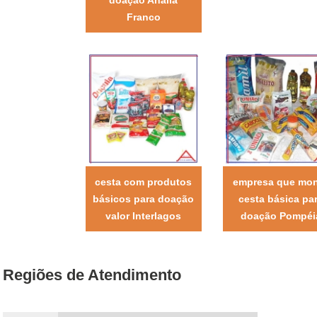
Franco
cesta com produtos
empresa que mo
básicos para doação
cesta básica pa
valor Interlagos
doação Pompéi
Regiões de Atendimento