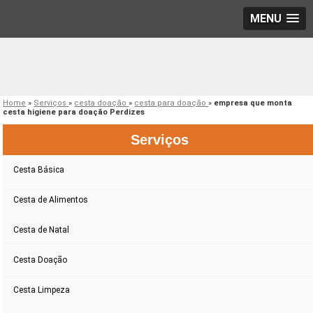
MENU
Home
»
Serviços
»
cesta doação
»
cesta para doação
»
empresa que monta
cesta higiene para doação Perdizes
Serviços
Cesta Básica
Cesta de Alimentos
Cesta de Natal
Cesta Doação
Cesta Limpeza