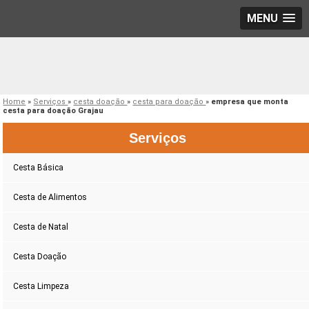
MENU
Home
»
Serviços
»
cesta doação
»
cesta para doação
»
empresa que monta
cesta para doação Grajau
Serviços
Cesta Básica
Cesta de Alimentos
Cesta de Natal
Cesta Doação
Cesta Limpeza