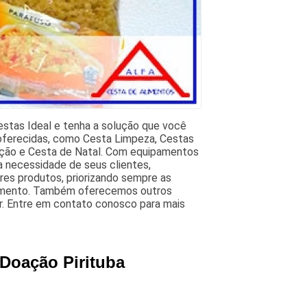
estas Ideal e tenha a solução que você
 oferecidas, como Cesta Limpeza, Cestas
ação e Cesta de Natal. Com equipamentos
a necessidade de seus clientes,
res produtos, priorizando sempre as
egmento. Também oferecemos outros
r. Entre em contato conosco para mais
 Doação Pirituba