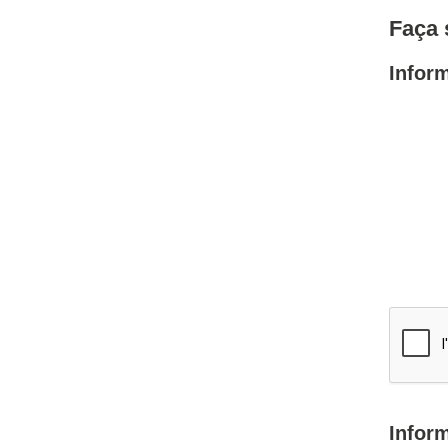
Faça 
Infor
Infor