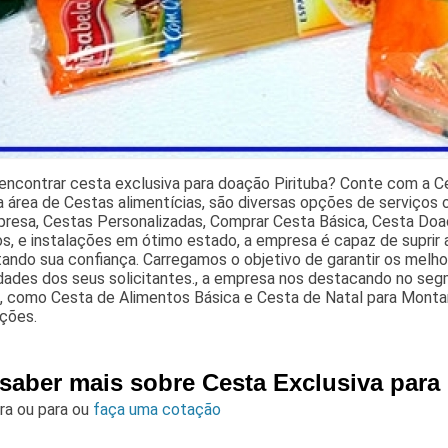
encontrar cesta exclusiva para doação Pirituba? Conte com a C
 área de Cestas alimentícias, são diversas opções de serviços
presa, Cestas Personalizadas, Comprar Cesta Básica, Cesta Do
, e instalações em ótimo estado, a empresa é capaz de suprir 
ando sua confiança. Carregamos o objetivo de garantir os melho
dades dos seus solicitantes., a empresa nos destacando no s
s, como Cesta de Alimentos Básica e Cesta de Natal para Monta
ações.
 saber mais sobre Cesta Exclusiva para
ara
ou para
ou
faça uma cotação