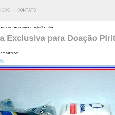
IÇOS
CONTATO
cesta exclusiva para doação Pirituba
a Exclusiva para Doação Piri
ompartilhe!