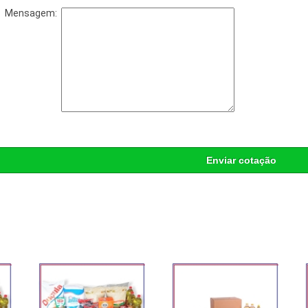
Mensagem:
Enviar cotação