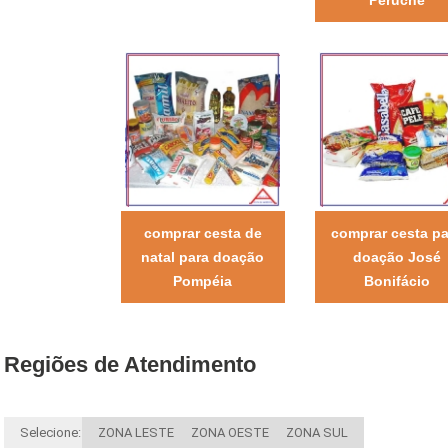
comprar cesta de
comprar cesta pa
natal para doação
doação José
Pompéia
Bonifácio
Regiões de Atendimento
Selecione:
ZONA LESTE
ZONA OESTE
ZONA SUL