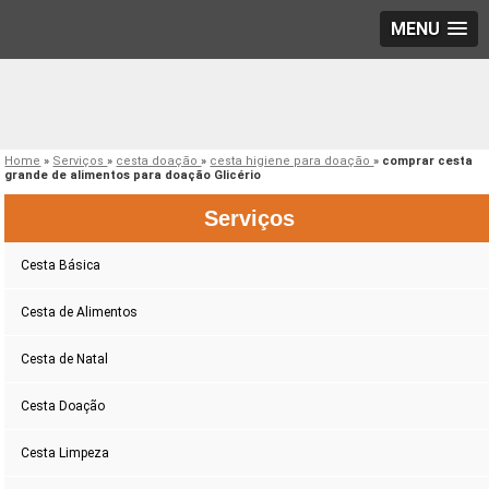
MENU
Home
»
Serviços
»
cesta doação
»
cesta higiene para doação
»
comprar cesta
grande de alimentos para doação Glicério
Serviços
Cesta Básica
Cesta de Alimentos
Cesta de Natal
Cesta Doação
Cesta Limpeza