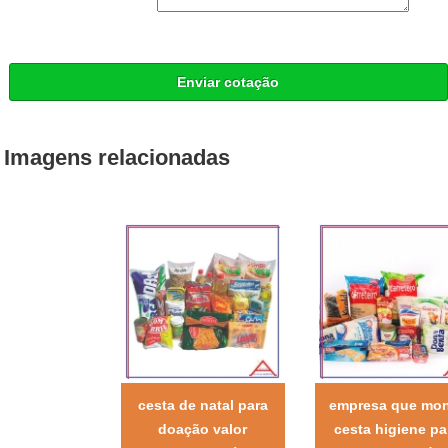
Enviar cotação
Imagens relacionadas
cesta de natal para
empresa que mo
doação valor
cesta higiene pa