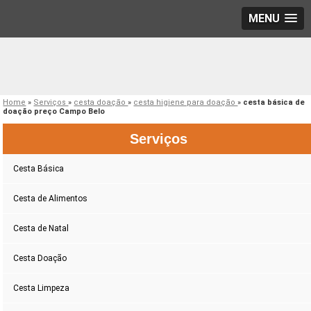
MENU
Home
»
Serviços
»
cesta doação
»
cesta higiene para doação
»
cesta básica de
doação preço Campo Belo
Serviços
Cesta Básica
Cesta de Alimentos
Cesta de Natal
Cesta Doação
Cesta Limpeza