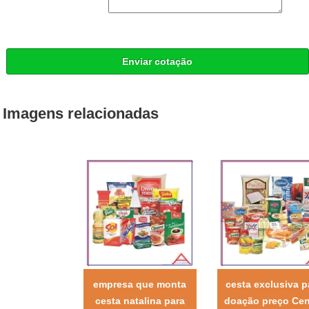
Enviar cotação
Imagens relacionadas
empresa que monta
cesta exclusiva p
cesta natalina para
doação preço Cen