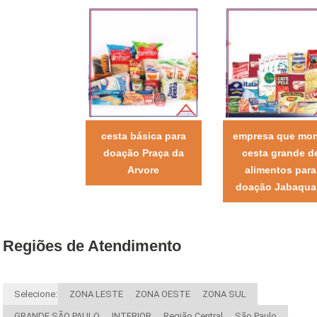
cesta básica para
empresa que mo
doação Praça da
cesta grande d
Arvore
alimentos para
doação Jabaqua
Regiões de Atendimento
Selecione:
ZONA LESTE
ZONA OESTE
ZONA SUL
GRANDE SÃO PAULO
INTERIOR
Região Central
São Paulo