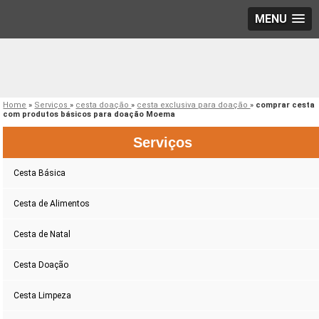
MENU
Home
»
Serviços
»
cesta doação
»
cesta exclusiva para doação
»
comprar cesta
com produtos básicos para doação Moema
Serviços
Cesta Básica
Cesta de Alimentos
Cesta de Natal
Cesta Doação
Cesta Limpeza