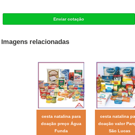
Enviar cotação
Imagens relacionadas
cesta natalina para
cesta natalina pa
doação preço Água
doação valor Par
Funda
São Lucas