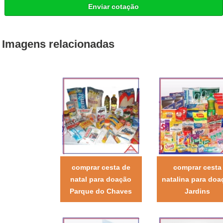
Enviar cotação
Imagens relacionadas
comprar cesta de
comprar cesta
natal para doação
natalina para doa
Parque do Chaves
Jardins