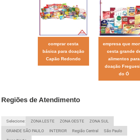
comprar cesta
empresa que mo
básica para doação
cesta grande d
Capão Redondo
alimentos para
doação Fregues
do Ó
Regiões de Atendimento
Selecione:
ZONA LESTE
ZONA OESTE
ZONA SUL
GRANDE SÃO PAULO
INTERIOR
Região Central
São Paulo