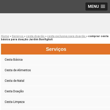
MENU
Home
»
Serviços
»
cesta doação
»
cesta exclusiva para doação
»
comprar cesta
básica para doação Jardim Bonfiglioli
Serviços
Cesta Básica
Cesta de Alimentos
Cesta de Natal
Cesta Doação
Cesta Limpeza