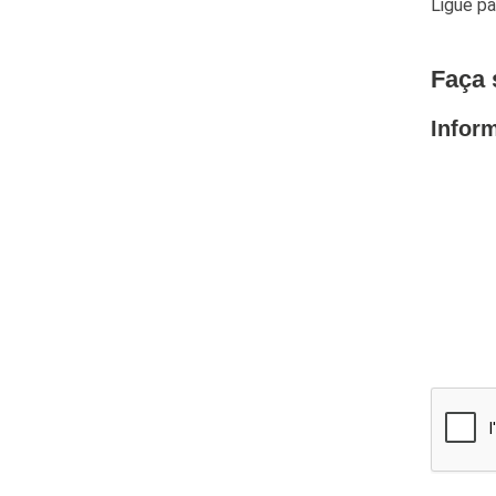
Ligue p
Faça 
Infor