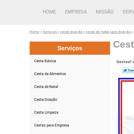
HOME
EMPRESA
MISSÃO
SERV
Home
»
Serviços
»
cesta doação
»
cesta de natal para doação
»
Cest
Serviços
Cesta Básica
Gostou? c
Cesta de Alimentos
Cesta de Natal
Cesta Doação
Cesta Limpeza
Cestas para Empresa