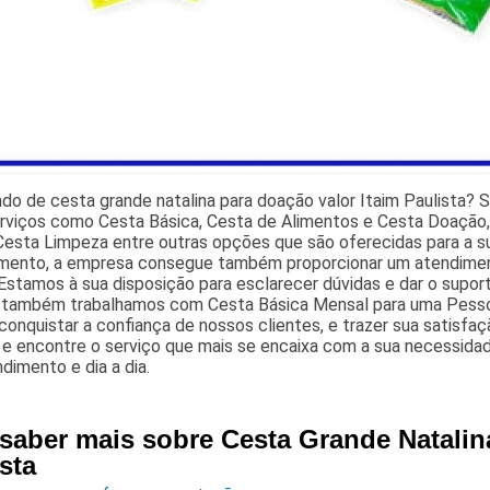
do de cesta grande natalina para doação valor Itaim Paulista?
erviços como Cesta Básica, Cesta de Alimentos e Cesta Doação
Cesta Limpeza entre outras opções que são oferecidas para a s
mento, a empresa consegue também proporcionar um atendimen
 Estamos à sua disposição para esclarecer dúvidas e dar o supor
, também trabalhamos com Cesta Básica Mensal para uma Pess
onquistar a confiança de nossos clientes, e trazer sua satisfa
e encontre o serviço que mais se encaixa com a sua necessidad
imento e dia a dia.
 saber mais sobre Cesta Grande Natalin
sta