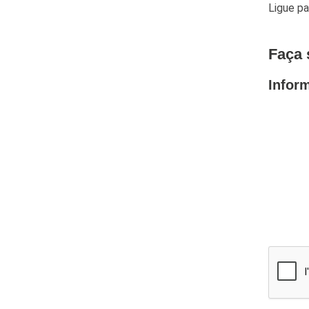
Ligue p
Faça 
Infor