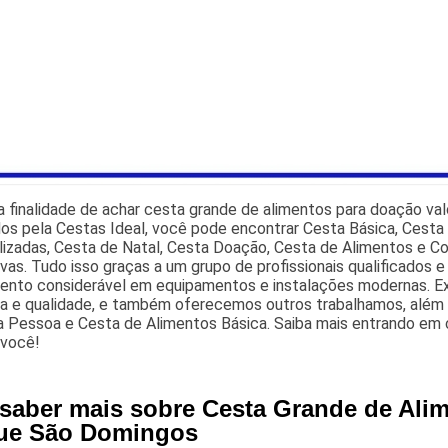
 finalidade de achar cesta grande de alimentos para doação va
dos pela Cestas Ideal, você pode encontrar Cesta Básica, Cest
izadas, Cesta de Natal, Cesta Doação, Cesta de Alimentos e Co
ivas. Tudo isso graças a um grupo de profissionais qualificados
mento considerável em equipamentos e instalações modernas. 
cia e qualidade, e também oferecemos outros trabalhamos, além
a Pessoa e Cesta de Alimentos Básica. Saiba mais entrando em
 você!
 saber mais sobre Cesta Grande de Ali
ue São Domingos