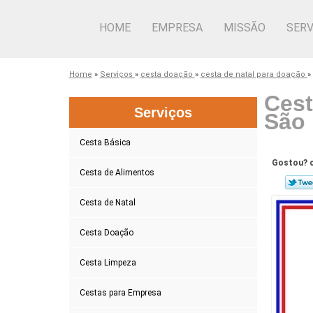
HOME
EMPRESA
MISSÃO
SERV
Home
»
Serviços
»
cesta doação
»
cesta de natal para doação
»
Cest
Serviços
São
Cesta Básica
Gostou? c
Cesta de Alimentos
Cesta de Natal
Cesta Doação
Cesta Limpeza
Cestas para Empresa