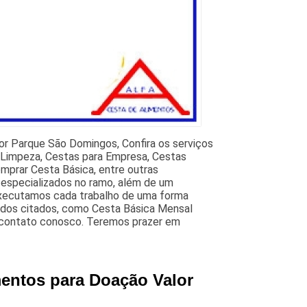
lor Parque São Domingos, Confira os serviços
a Limpeza, Cestas para Empresa, Cestas
mprar Cesta Básica, entre outras
 e especializados no ramo, além de um
Executamos cada trabalho de uma forma
 dos citados, como Cesta Básica Mensal
 contato conosco. Teremos prazer em
mentos para Doação Valor