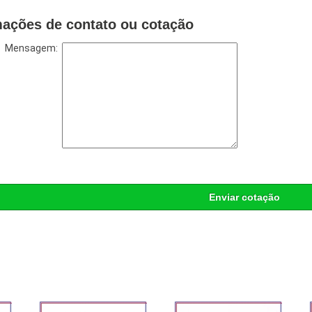
mações de contato ou cotação
Mensagem:
Enviar cotação