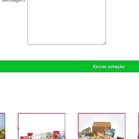
Mensagem:
Enviar cotação