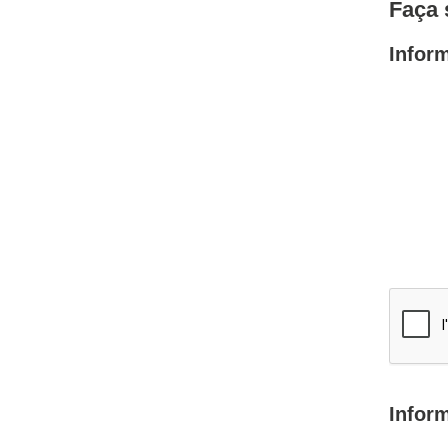
Faça 
Infor
Infor