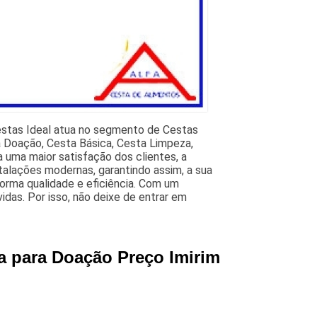
estas Ideal atua no segmento de Cestas
ta Doação, Cesta Básica, Cesta Limpeza,
 uma maior satisfação dos clientes, a
talações modernas, garantindo assim, a sua
orma qualidade e eficiência. Com um
idas. Por isso, não deixe de entrar em
a para Doação Preço Imirim