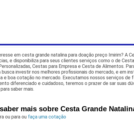
eresse em cesta grande natalina para doação preço Imirim? A C
cias, e disponibiliza para seus clientes serviços como o de Ces
ersonalizadas, Cestas para Empresa e Cesta de Alimentos. Para
busca investir nos melhores profissionais do mercado, e em ins
ça e boa cotação no mercado. Executamos nossos serviços de f
nto diferenciado e cuidadoso, teremos o prazer de sar suas dúv
para saber mais.
 saber mais sobre Cesta Grande Natalin
ara
ou para
ou
faça uma cotação