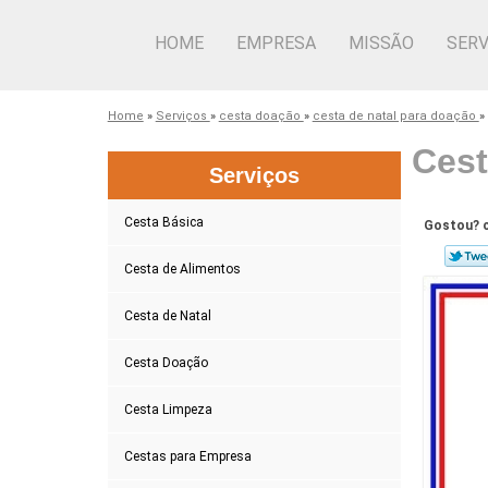
HOME
EMPRESA
MISSÃO
SERV
Home
»
Serviços
»
cesta doação
»
cesta de natal para doação
»
Cest
Serviços
Cesta Básica
Gostou? c
Cesta de Alimentos
Cesta de Natal
Cesta Doação
Cesta Limpeza
Cestas para Empresa