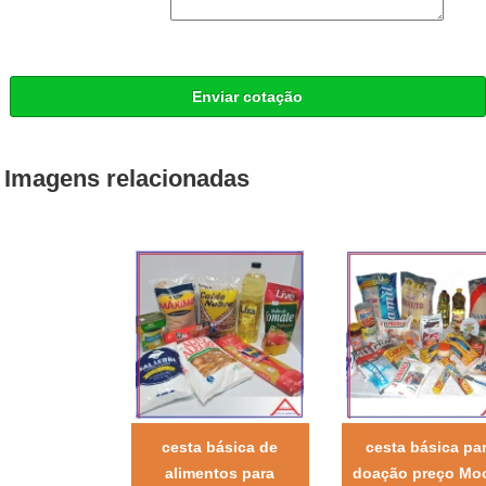
Enviar cotação
Imagens relacionadas
cesta básica de
cesta básica pa
alimentos para
doação preço Mo