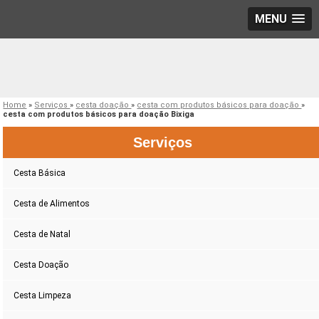
MENU
Home
»
Serviços
»
cesta doação
»
cesta com produtos básicos para doação
»
cesta com produtos básicos para doação Bixiga
Serviços
Cesta Básica
Cesta de Alimentos
Cesta de Natal
Cesta Doação
Cesta Limpeza