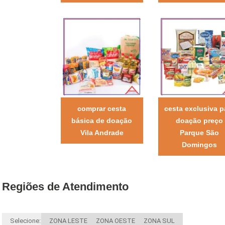
comprar cesta
cesta exclusiva p
básica de doação
doação preço
Vila Andrade
Parque São
Domingos
Regiões de Atendimento
Selecione:
ZONA LESTE
ZONA OESTE
ZONA SUL