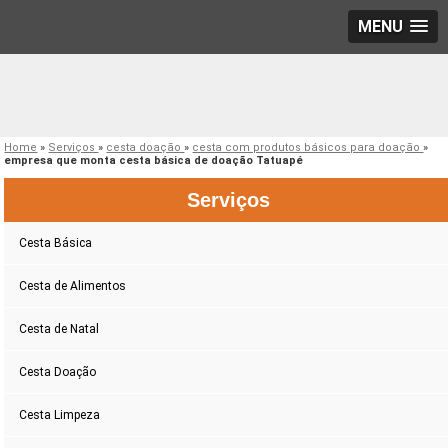
MENU
Home
»
Serviços
»
cesta doação
»
cesta com produtos básicos para doação
»
empresa que monta cesta básica de doação Tatuapé
Serviços
Cesta Básica
Cesta de Alimentos
Cesta de Natal
Cesta Doação
Cesta Limpeza