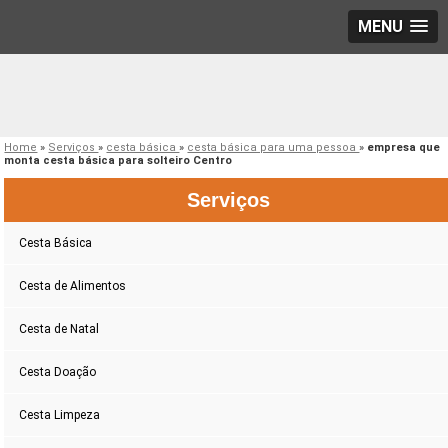
MENU
Home
»
Serviços
»
cesta básica
»
cesta básica para uma pessoa
»
empresa que
monta cesta básica para solteiro Centro
Serviços
Cesta Básica
Cesta de Alimentos
Cesta de Natal
Cesta Doação
Cesta Limpeza