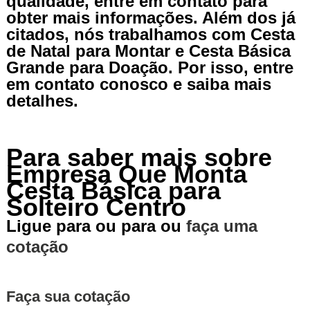
qualidade, entre em contato para
obter mais informações. Além dos já
citados, nós trabalhamos com Cesta
de Natal para Montar e Cesta Básica
Grande para Doação. Por isso, entre
em contato conosco e saiba mais
detalhes.
Para saber mais sobre
Empresa Que Monta
Cesta Básica para
Solteiro Centro
Ligue para
ou para
ou
faça uma
cotação
Faça sua cotação