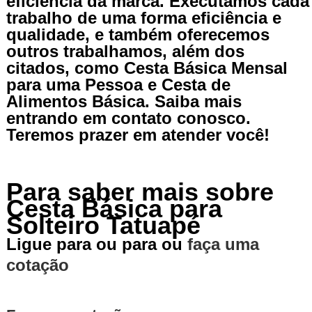
eficiência da marca. Executamos cada
trabalho de uma forma eficiência e
qualidade, e também oferecemos
outros trabalhamos, além dos
citados, como Cesta Básica Mensal
para uma Pessoa e Cesta de
Alimentos Básica. Saiba mais
entrando em contato conosco.
Teremos prazer em atender você!
Para saber mais sobre
Cesta Básica para
Solteiro Tatuapé
Ligue para
ou para
ou
faça uma
cotação