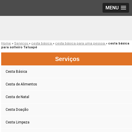
MENU
Home
»
Serviços
»
cesta básica
»
cesta básica para uma pessoa
»
cesta básica
para solteiro Tatuapé
Serviços
Cesta Básica
Cesta de Alimentos
Cesta de Natal
Cesta Doação
Cesta Limpeza