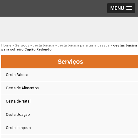
MENU
Home
»
Serviços
»
cesta básica
»
cesta básica para uma pessoa
»
cestas básica
para solteiro Capão Redondo
Serviços
Cesta Básica
Cesta de Alimentos
Cesta de Natal
Cesta Doação
Cesta Limpeza