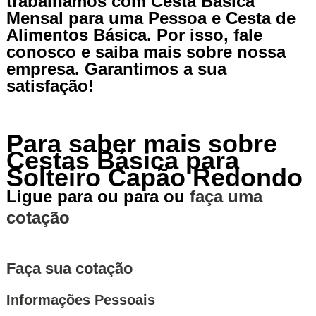
trabalhamos com Cesta Básica
Mensal para uma Pessoa e Cesta de
Alimentos Básica. Por isso, fale
conosco e saiba mais sobre nossa
empresa. Garantimos a sua
satisfação!
Para saber mais sobre
Cestas Básica para
Solteiro Capão Redondo
Ligue para
ou para
ou
faça uma
cotação
Faça sua cotação
Informações Pessoais