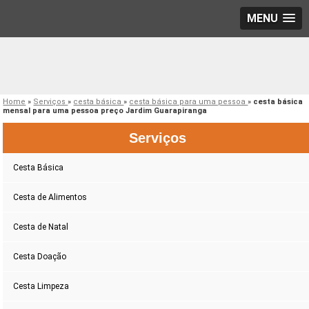
MENU
Home
»
Serviços
»
cesta básica
»
cesta básica para uma pessoa
»
cesta básica
mensal para uma pessoa preço Jardim Guarapiranga
Serviços
Cesta Básica
Cesta de Alimentos
Cesta de Natal
Cesta Doação
Cesta Limpeza