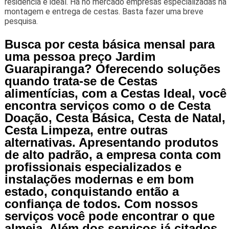
residência é ideal. Há no mercado empresas especializadas na
montagem e entrega de cestas. Basta fazer uma breve
pesquisa.
Busca por cesta básica mensal para
uma pessoa preço Jardim
Guarapiranga? Oferecendo soluções
quando trata-se de Cestas
alimentícias, com a Cestas Ideal, você
encontra serviços como o de Cesta
Doação, Cesta Básica, Cesta de Natal,
Cesta Limpeza, entre outras
alternativas. Apresentando produtos
de alto padrão, a empresa conta com
profissionais especializados e
instalações modernas e em bom
estado, conquistando então a
confiança de todos. Com nossos
serviços você pode encontrar o que
almeja. Além dos serviços já citados,