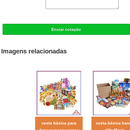
Enviar cotação
Imagens relacionadas
cesta básica para
cesta básica bar
duas pessoas preço
Vila Maria