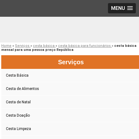
MENU
Home
»
Serviços
»
cesta básica
»
cesta básica para funcionários
»
cesta básica
mensal para uma pessoa preço República
Serviços
Cesta Básica
Cesta de Alimentos
Cesta de Natal
Cesta Doação
Cesta Limpeza