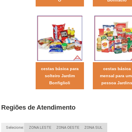
cestas básica para
cestas básica
solteiro Jardim
mensal para um
Bonfiglioli
pessoa Jardin
Regiões de Atendimento
Selecione:
ZONA LESTE
ZONA OESTE
ZONA SUL