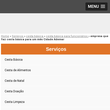
MENU
Home
»
Serviços
»
cesta básica
»
cesta básica para funcionários
»
empresa que
faz cesta básica para um mês Cidade Ademar
Serviços
Cesta Básica
Cesta de Alimentos
Cesta de Natal
Cesta Doação
Cesta Limpeza