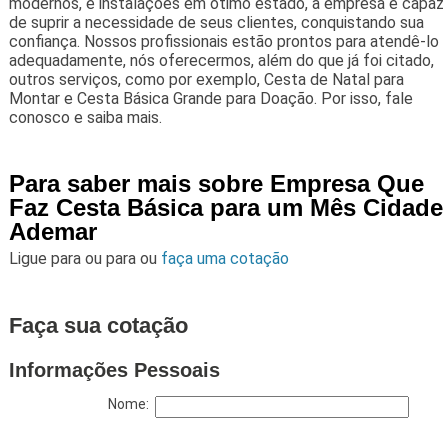
modernos, e instalações em ótimo estado, a empresa é capaz
de suprir a necessidade de seus clientes, conquistando sua
confiança. Nossos profissionais estão prontos para atendê-lo
adequadamente, nós oferecermos, além do que já foi citado,
outros serviços, como por exemplo, Cesta de Natal para
Montar e Cesta Básica Grande para Doação. Por isso, fale
conosco e saiba mais.
Para saber mais sobre Empresa Que
Faz Cesta Básica para um Mês Cidade
Ademar
Ligue para
ou para
ou
faça uma cotação
Faça sua cotação
Informações Pessoais
Nome: