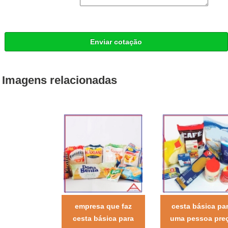
Enviar cotação
Imagens relacionadas
empresa que faz
cesta básica pa
cesta básica para
uma pessoa pre