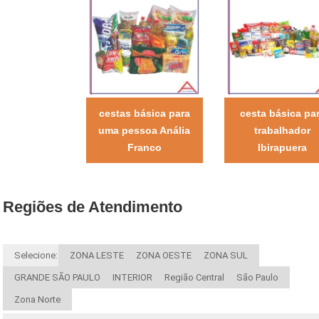
cestas básica para
cesta básica pa
uma pessoa Anália
trabalhador
Franco
Ibirapuera
Regiões de Atendimento
Selecione:
ZONA LESTE
ZONA OESTE
ZONA SUL
GRANDE SÃO PAULO
INTERIOR
Região Central
São Paulo
Zona Norte