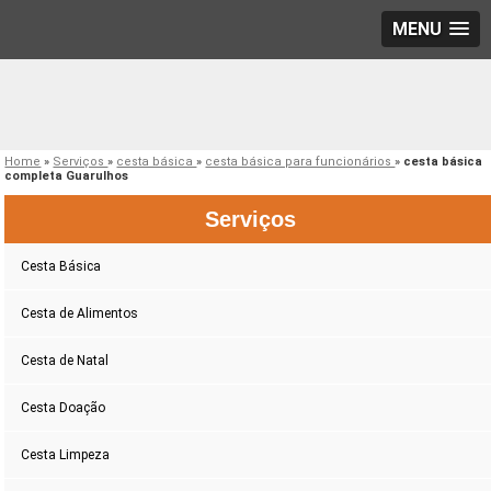
MENU
Home
»
Serviços
»
cesta básica
»
cesta básica para funcionários
»
cesta básica
completa Guarulhos
Serviços
Cesta Básica
Cesta de Alimentos
Cesta de Natal
Cesta Doação
Cesta Limpeza