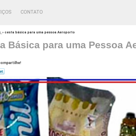
IÇOS
CONTATO
os
»
cesta básica para uma pessoa Aeroporto
a Básica para uma Pessoa A
ompartilhe!