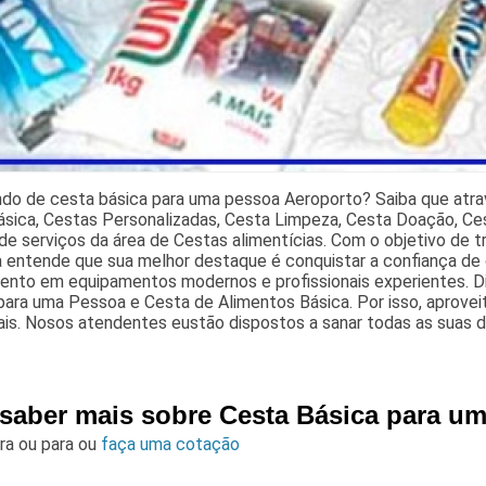
ndo de cesta básica para uma pessoa Aeroporto? Saiba que atra
sica, Cestas Personalizadas, Cesta Limpeza, Cesta Doação, Ces
e serviços da área de Cestas alimentícias. Com o objetivo de tr
 entende que sua melhor destaque é conquistar a confiança de 
mento em equipamentos modernos e profissionais experientes. 
ara uma Pessoa e Cesta de Alimentos Básica. Por isso, aprovei
is. Nosos atendentes eustão dispostos a sanar todas as suas d
 saber mais sobre Cesta Básica para u
ara
ou para
ou
faça uma cotação