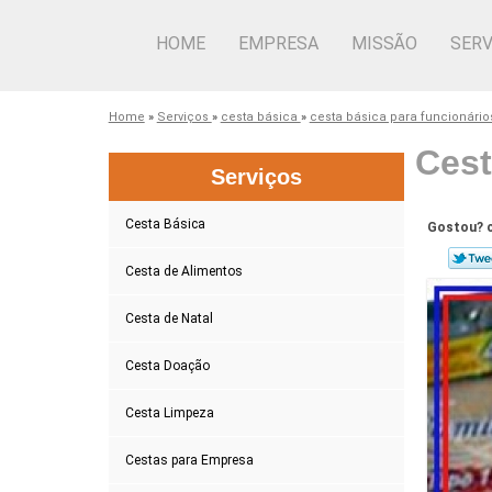
HOME
EMPRESA
MISSÃO
SERV
Home
»
Serviços
»
cesta básica
»
cesta básica para funcionári
Cest
Serviços
Cesta Básica
Gostou? c
Cesta de Alimentos
Cesta de Natal
Cesta Doação
Cesta Limpeza
Cestas para Empresa