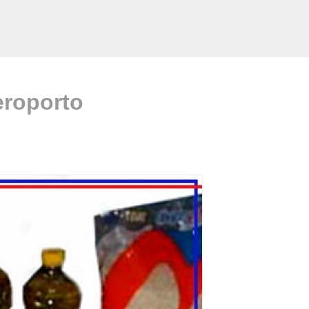
eroporto