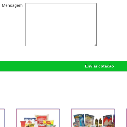
Mensagem:
Enviar cotação