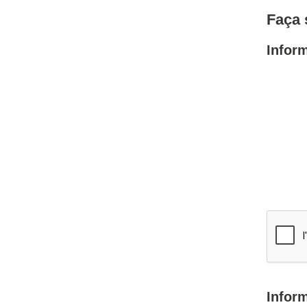
Faça 
Infor
Infor