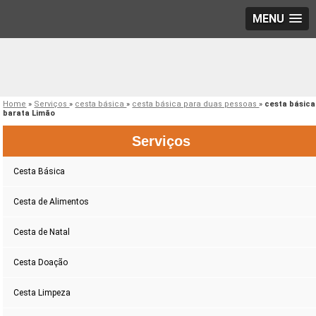
MENU
Home
»
Serviços
»
cesta básica
»
cesta básica para duas pessoas
»
cesta básica
barata Limão
Serviços
Cesta Básica
Cesta de Alimentos
Cesta de Natal
Cesta Doação
Cesta Limpeza