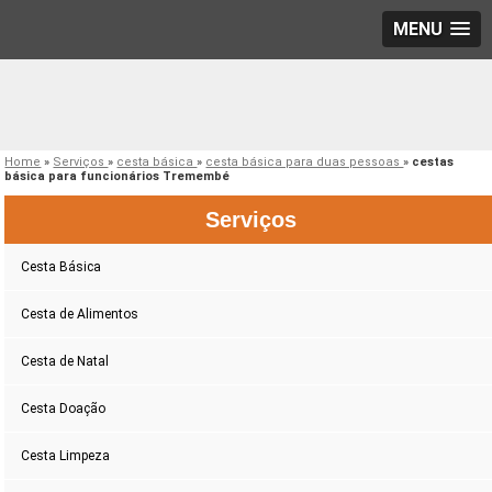
MENU
Home
»
Serviços
»
cesta básica
»
cesta básica para duas pessoas
»
cestas
básica para funcionários Tremembé
Serviços
Cesta Básica
Cesta de Alimentos
Cesta de Natal
Cesta Doação
Cesta Limpeza