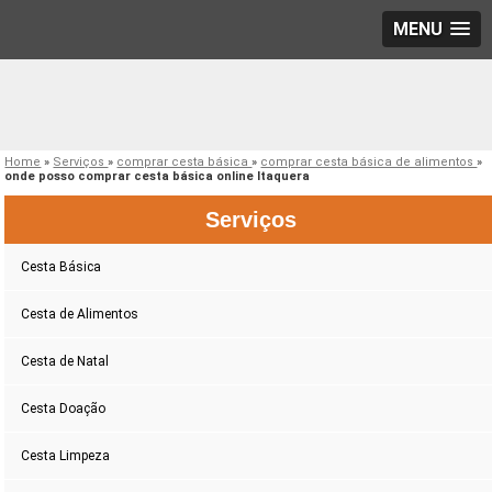
MENU
Home
»
Serviços
»
comprar cesta básica
»
comprar cesta básica de alimentos
»
onde posso comprar cesta básica online Itaquera
Serviços
Cesta Básica
Cesta de Alimentos
Cesta de Natal
Cesta Doação
Cesta Limpeza