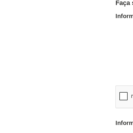
Faça 
Infor
Infor