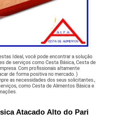
stas Ideal, você pode encontrar a solução
ões de serviços como Cesta Básica, Cesta de
Empresa. Com profissionais altamente
car de forma positiva no mercado. )
mpre as necessidades dos seus solicitantes.,
rviços, como Cesta de Alimentos Básica e
rmações.
ica Atacado Alto do Pari