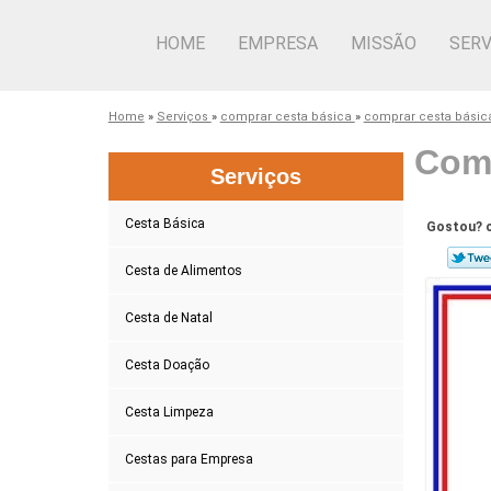
HOME
EMPRESA
MISSÃO
SERV
Home
»
Serviços
»
comprar cesta básica
»
comprar cesta básic
Comp
Serviços
Cesta Básica
Gostou? c
Cesta de Alimentos
Cesta de Natal
Cesta Doação
Cesta Limpeza
Cestas para Empresa