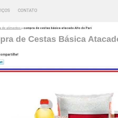
IÇOS
CONTATO
a de alimentos
»
compra de cestas básica atacado Alto do Pari
ra de Cestas Básica Atacado
ompartilhe!