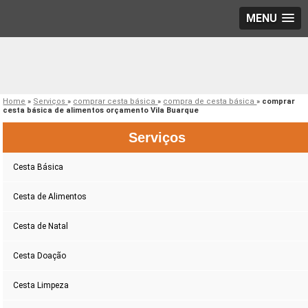
MENU
Home
»
Serviços
»
comprar cesta básica
»
compra de cesta básica
»
comprar
cesta básica de alimentos orçamento Vila Buarque
Serviços
Cesta Básica
Cesta de Alimentos
Cesta de Natal
Cesta Doação
Cesta Limpeza