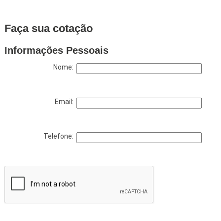
Faça sua cotação
Informações Pessoais
Nome:
Email:
Telefone: