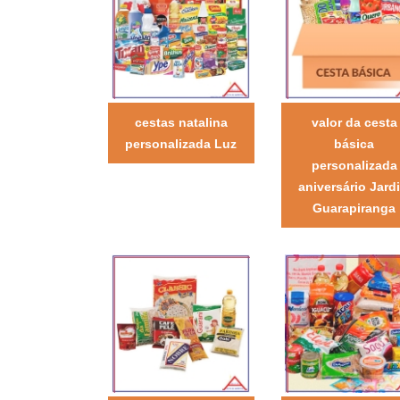
cestas natalina
valor da cesta
personalizada Luz
básica
personalizada
aniversário Jard
Guarapiranga