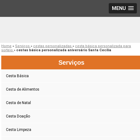
MENU
Home
»
Serviços
»
cestas personalizadas
»
cesta básica personalizada para
sorteio
»
cestas básica personalizada aniversário Santa Cecília
Serviços
Cesta Básica
Cesta de Alimentos
Cesta de Natal
Cesta Doação
Cesta Limpeza