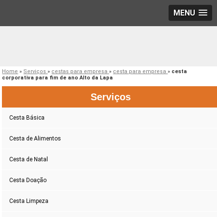
MENU
Home
»
Serviços
»
cestas para empresa
»
cesta para empresa
»
cesta
corporativa para fim de ano Alto da Lapa
Serviços
Cesta Básica
Cesta de Alimentos
Cesta de Natal
Cesta Doação
Cesta Limpeza