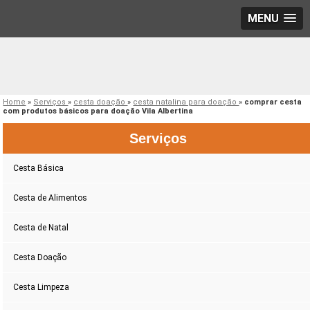
MENU
Home
»
Serviços
»
cesta doação
»
cesta natalina para doação
»
comprar cesta
com produtos básicos para doação Vila Albertina
Serviços
Cesta Básica
Cesta de Alimentos
Cesta de Natal
Cesta Doação
Cesta Limpeza