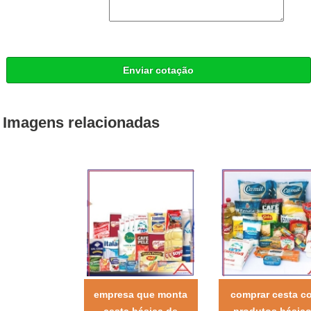
Enviar cotação
Imagens relacionadas
empresa que monta
comprar cesta c
cesta básica de
produtos básic