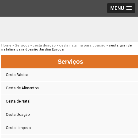
MENU
Home
»
Serviços
»
cesta doação
»
cesta natalina para doação
»
cesta grande
natalina para doação Jardim Europa
Serviços
Cesta Básica
Cesta de Alimentos
Cesta de Natal
Cesta Doação
Cesta Limpeza