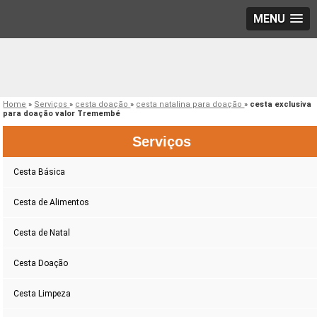
MENU
Home
»
Serviços
»
cesta doação
»
cesta natalina para doação
»
cesta exclusiva
para doação valor Tremembé
Serviços
Cesta Básica
Cesta de Alimentos
Cesta de Natal
Cesta Doação
Cesta Limpeza