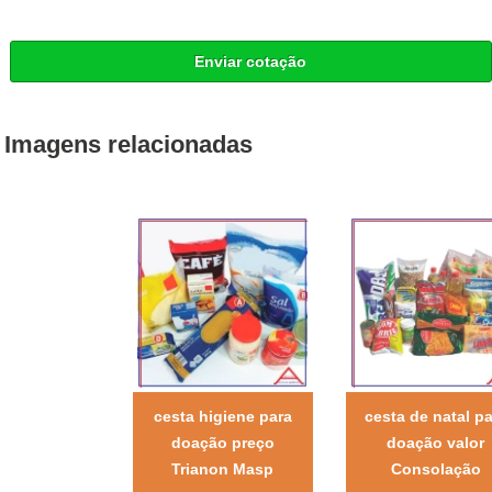
Enviar cotação
Imagens relacionadas
cesta higiene para
cesta de natal pa
doação preço
doação valor
Trianon Masp
Consolação