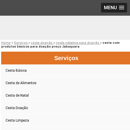
MENU
Home
»
Serviços
»
cesta doação
»
cesta natalina para doação
»
cesta com
produtos básicos para doação preço Jabaquara
Serviços
Cesta Básica
Cesta de Alimentos
Cesta de Natal
Cesta Doação
Cesta Limpeza