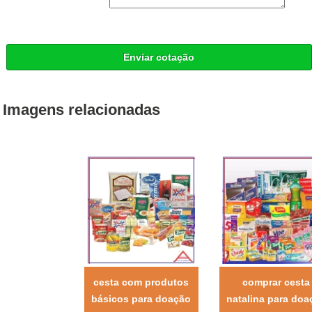
Enviar cotação
Imagens relacionadas
cesta com produtos
comprar cesta
básicos para doação
natalina para doa