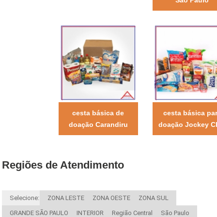
cesta básica de
cesta básica pa
doação Carandiru
doação Jockey C
Regiões de Atendimento
Selecione:
ZONA LESTE
ZONA OESTE
ZONA SUL
GRANDE SÃO PAULO
INTERIOR
Região Central
São Paulo