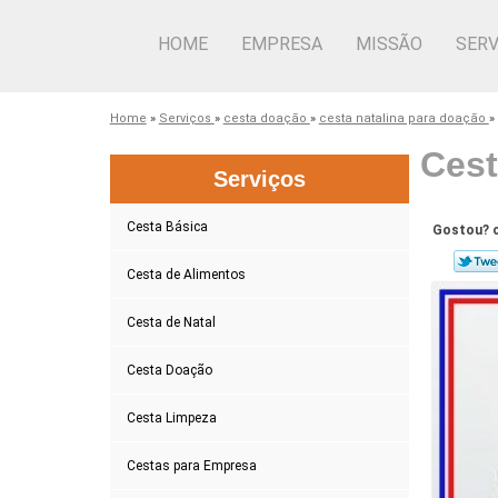
HOME
EMPRESA
MISSÃO
SERV
Home
»
Serviços
»
cesta doação
»
cesta natalina para doação
»
Cest
Serviços
Cesta Básica
Gostou? c
Cesta de Alimentos
Cesta de Natal
Cesta Doação
Cesta Limpeza
Cestas para Empresa