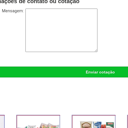
mações de contato ou cotação
Mensagem:
Enviar cotação