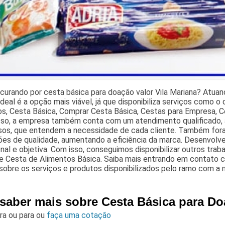
curando por cesta básica para doação valor Vila Mariana? Atua
deal é a opção mais viável, já que disponibiliza serviços como 
os, Cesta Básica, Comprar Cesta Básica, Cestas para Empresa, 
sso, a empresa também conta com um atendimento qualificado, a
sos, que entendem a necessidade de cada cliente. Também fora
ções de qualidade, aumentando a eficiência da marca. Desenvol
onal e objetiva. Com isso, conseguimos disponibilizar outros tr
e Cesta de Alimentos Básica. Saiba mais entrando em contato 
sobre os serviços e produtos disponibilizados pelo ramo com a 
 saber mais sobre Cesta Básica para Do
ara
ou para
ou
faça uma cotação