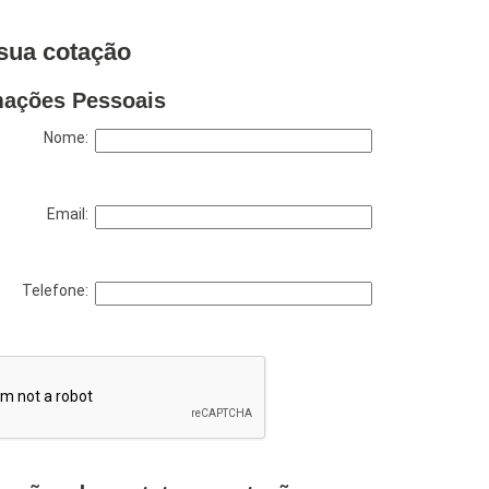
sua cotação
mações Pessoais
Nome:
Email:
Telefone: