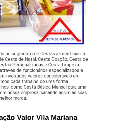
ndo no segmento de Cestas alimentícias, a
o de Cesta de Natal, Cesta Doação, Cesta de
Cestas Personalizadas e Cesta Limpeza.
través de funcionários especializados e
m investidos valores consideráveis em
vemos cada trabalho de uma forma
abalhos, como Cesta Básica Mensal para uma
com nossa empresa, sanando assim as suas
melhor marca.
ação Valor Vila Mariana