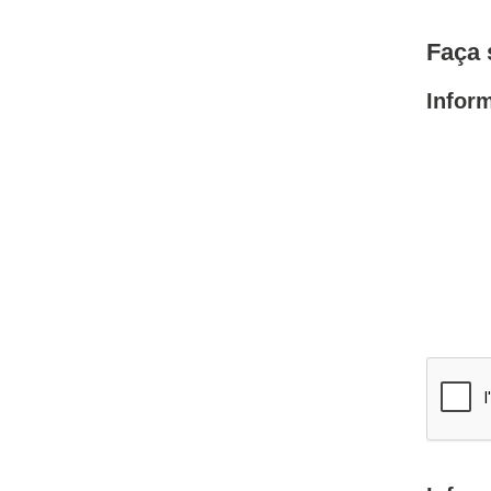
Faça 
Infor