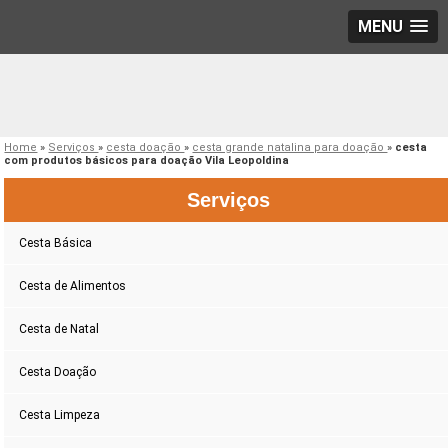
MENU
Home
»
Serviços
»
cesta doação
»
cesta grande natalina para doação
»
cesta
com produtos básicos para doação Vila Leopoldina
Serviços
Cesta Básica
Cesta de Alimentos
Cesta de Natal
Cesta Doação
Cesta Limpeza