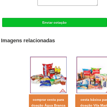
Enviar cotação
Imagens relacionadas
comprar cesta para
cesta básica pa
doação Água Branca
doação Vila Mar