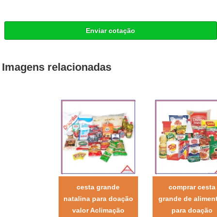
Enviar cotação
Imagens relacionadas
cesta grande
comprar cesta
natalina para doação
grande de alimen
valor Aclimação
para doação