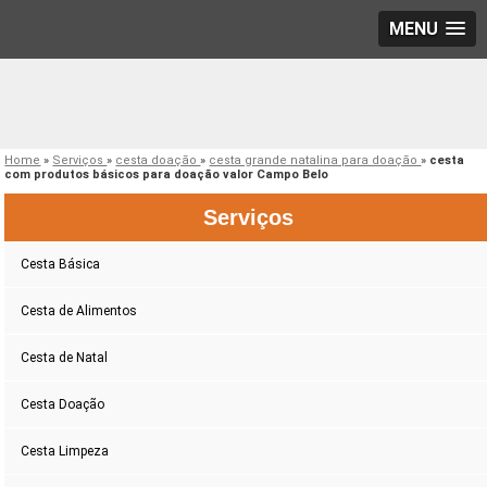
MENU
Home
»
Serviços
»
cesta doação
»
cesta grande natalina para doação
»
cesta
com produtos básicos para doação valor Campo Belo
Serviços
Cesta Básica
Cesta de Alimentos
Cesta de Natal
Cesta Doação
Cesta Limpeza