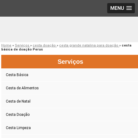
MENU
Home
»
Serviços
»
cesta doação
»
cesta grande natalina para doação
»
cesta
básica de doação Perus
Serviços
Cesta Básica
Cesta de Alimentos
Cesta de Natal
Cesta Doação
Cesta Limpeza