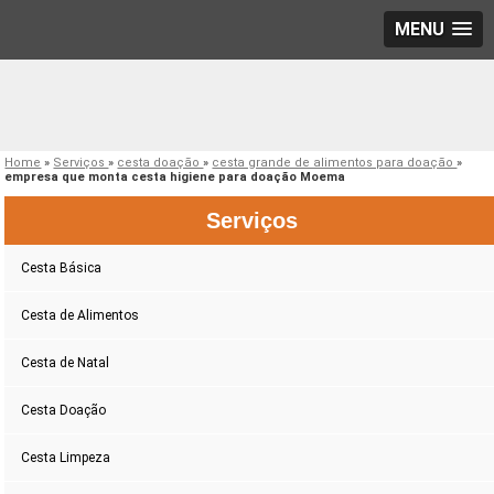
MENU
Home
»
Serviços
»
cesta doação
»
cesta grande de alimentos para doação
»
empresa que monta cesta higiene para doação Moema
Serviços
Cesta Básica
Cesta de Alimentos
Cesta de Natal
Cesta Doação
Cesta Limpeza