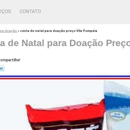
IÇOS
CONTATO
para doação
»
cesta de natal para doação preço Vila Pompeia
a de Natal para Doação Preç
ompartilhe!