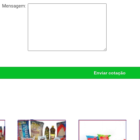
Mensagem:
Enviar cotação