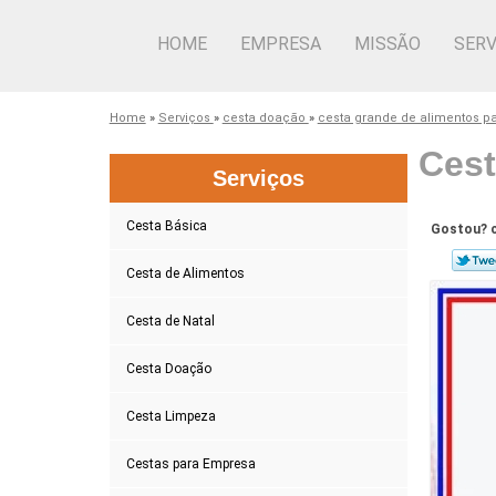
HOME
EMPRESA
MISSÃO
SERV
Home
»
Serviços
»
cesta doação
»
cesta grande de alimentos 
Cest
Serviços
Cesta Básica
Gostou? c
Cesta de Alimentos
Cesta de Natal
Cesta Doação
Cesta Limpeza
Cestas para Empresa