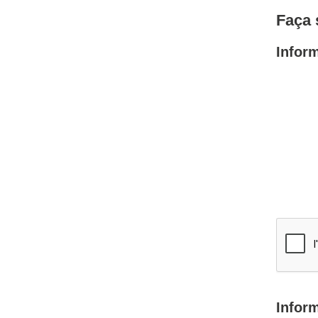
Faça 
Infor
Infor