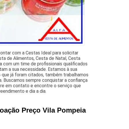
ntar com a Cestas Ideal para solicitar
sta de Alimentos, Cesta de Natal, Cesta
 com um time de profissionais qualificados
stam a sua necessidade. Estamos à sua
os que já foram citados, também trabalhamos
a. Buscamos sempre conquistar a confiança
tre em contato e encontre o serviço que
eendimento e dia a dia.
Doação Preço Vila Pompeia