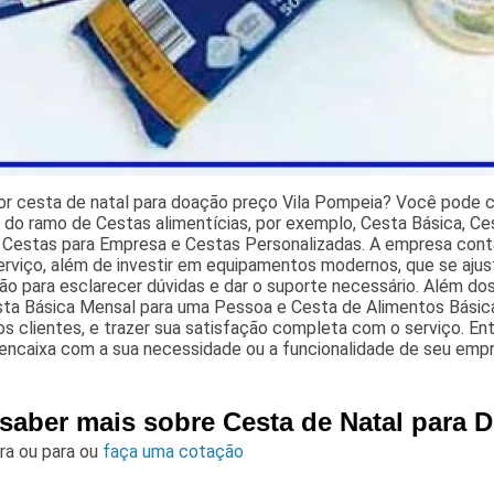
r cesta de natal para doação preço Vila Pompeia? Você pode co
 do ramo de Cestas alimentícias, por exemplo, Cesta Básica, Ce
 Cestas para Empresa e Cestas Personalizadas. A empresa conta
erviço, além de investir em equipamentos modernos, que se aju
ão para esclarecer dúvidas e dar o suporte necessário. Além d
ta Básica Mensal para uma Pessoa e Cesta de Alimentos Básic
s clientes, e trazer sua satisfação completa com o serviço. En
encaixa com a sua necessidade ou a funcionalidade de seu empr
 saber mais sobre Cesta de Natal para 
ara
ou para
ou
faça uma cotação