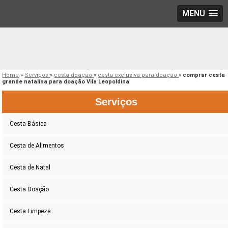
MENU
Home
»
Serviços
»
cesta doação
»
cesta exclusiva para doação
»
comprar cesta
grande natalina para doação Vila Leopoldina
Serviços
Cesta Básica
Cesta de Alimentos
Cesta de Natal
Cesta Doação
Cesta Limpeza