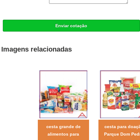
Enviar cotação
Imagens relacionadas
cesta grande de
cesta para doaç
alimentos para
Parque Dom Ped