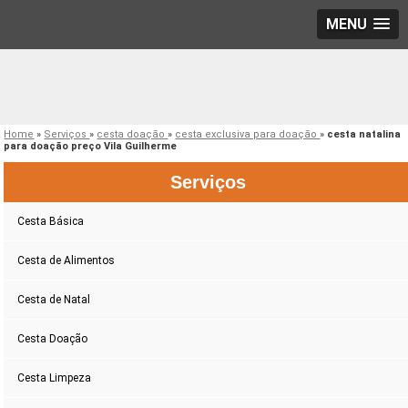
MENU
Home
»
Serviços
»
cesta doação
»
cesta exclusiva para doação
»
cesta natalina
para doação preço Vila Guilherme
Serviços
Cesta Básica
Cesta de Alimentos
Cesta de Natal
Cesta Doação
Cesta Limpeza