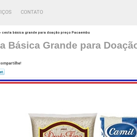
IÇOS
CONTATO
»
cesta básica grande para doação preço Pacaembu
a Básica Grande para Doaçã
ompartilhe!