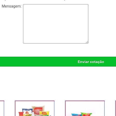
Mensagem:
Enviar cotação