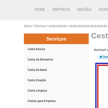
HOME
EMPRESA
MISSÃO
SERV
Home
»
Serviços
»
cesta doação
»
cesta exclusiva para doação
Cest
Serviços
Cesta Básica
Gostou? c
Cesta de Alimentos
Cesta de Natal
Cesta Doação
Cesta Limpeza
Cestas para Empresa