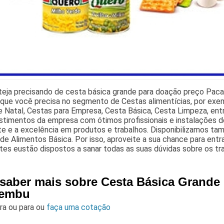
teja precisando de cesta básica grande para doação preço Paca
 que você precisa no segmento de Cestas alimentícias, por exe
 Natal, Cestas para Empresa, Cesta Básica, Cesta Limpeza, ent
estimentos da empresa com ótimos profissionais e instalações 
nte e a excelência em produtos e trabalhos. Disponibilizamos 
de Alimentos Básica. Por isso, aproveite a sua chance para ent
es eustão dispostos a sanar todas as suas dúvidas sobre os tra
 saber mais sobre Cesta Básica Grande
aembu
ara
ou para
ou
faça uma cotação