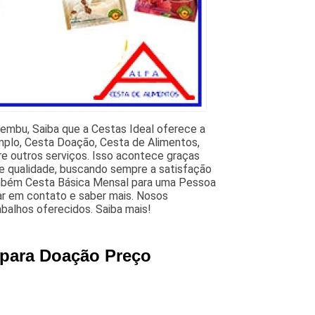
embu, Saiba que a Cestas Ideal oferece a
mplo, Cesta Doação, Cesta de Alimentos,
re outros serviços. Isso acontece graças
de qualidade, buscando sempre a satisfação
também Cesta Básica Mensal para uma Pessoa
rar em contato e saber mais. Nosos
balhos oferecidos. Saiba mais!
 para Doação Preço