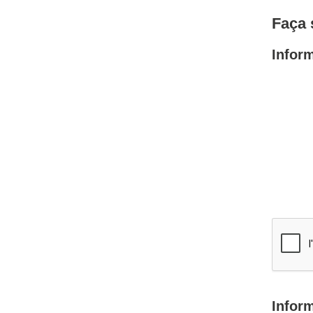
Faça 
Infor
Infor