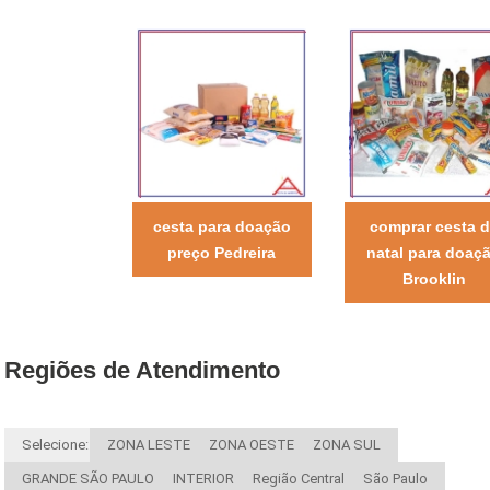
cesta para doação
comprar cesta 
preço Pedreira
natal para doaç
Brooklin
Regiões de Atendimento
Selecione:
ZONA LESTE
ZONA OESTE
ZONA SUL
GRANDE SÃO PAULO
INTERIOR
Região Central
São Paulo