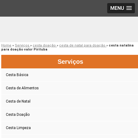
MENU
Home
»
Serviços
»
cesta doação
»
cesta de natal para doação
»
cesta natalina
para doação valor Pirituba
Serviços
Cesta Básica
Cesta de Alimentos
Cesta de Natal
Cesta Doação
Cesta Limpeza