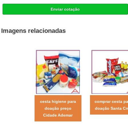
Enviar cotação
Imagens relacionadas
cesta higiene para
comprar cesta pa
doação preço
doação Santa Cr
Cidade Ademar