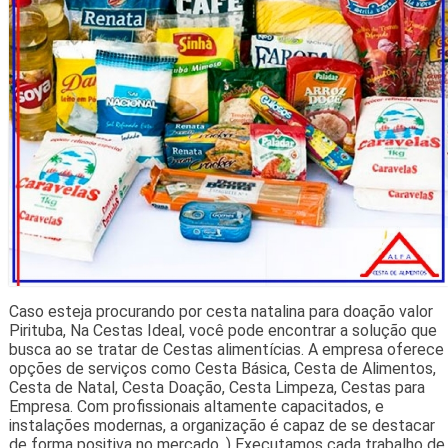
Caso esteja procurando por cesta natalina para doação valor
Pirituba, Na Cestas Ideal, você pode encontrar a solução que
busca ao se tratar de Cestas alimentícias. A empresa oferece
opções de serviços como Cesta Básica, Cesta de Alimentos,
Cesta de Natal, Cesta Doação, Cesta Limpeza, Cestas para
Empresa. Com profissionais altamente capacitados, e
instalações modernas, a organização é capaz de se destacar
de forma positiva no mercado. ) Executamos cada trabalho de