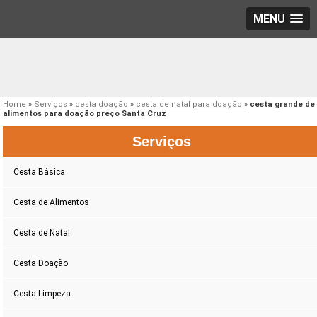
MENU
Home
»
Serviços
»
cesta doação
»
cesta de natal para doação
»
cesta grande de
alimentos para doação preço Santa Cruz
Serviços
Cesta Básica
Cesta de Alimentos
Cesta de Natal
Cesta Doação
Cesta Limpeza