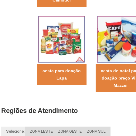
cesta para doação
cesta de natal pa
Lapa
doação preço Vi
Mazzei
Regiões de Atendimento
Selecione:
ZONA LESTE
ZONA OESTE
ZONA SUL